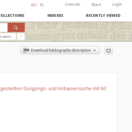
Contrast
Login
Share
EN
PL
COLLECTIONS
INDEXES
RECENTLY VIEWED
d search
?
Download bibliography description
 angestellten Düngungs- und Anbauversuche mit 60