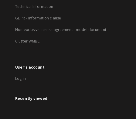
Technical Information
GDPR - Information clause
Non-exclusive license agreement - model document
Cluster WMBC
User's account
Log in
Recently viewed