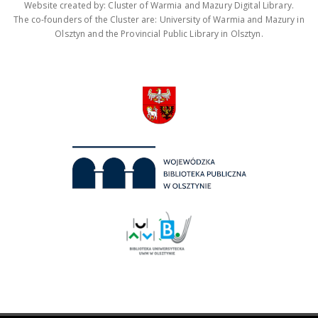
Website created by: Cluster of Warmia and Mazury Digital Library.
The co-founders of the Cluster are: University of Warmia and Mazury in
Olsztyn and the Provincial Public Library in Olsztyn.