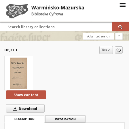
Advanced search
?
OBJECT
Show content
Download
DESCRIPTION
INFORMATION