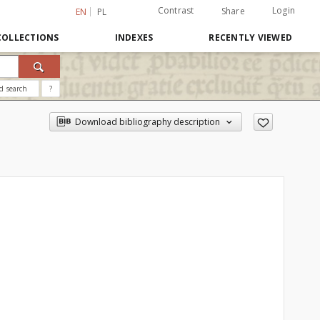
Contrast
Login
Share
EN
PL
COLLECTIONS
INDEXES
RECENTLY VIEWED
d search
?
Download bibliography description