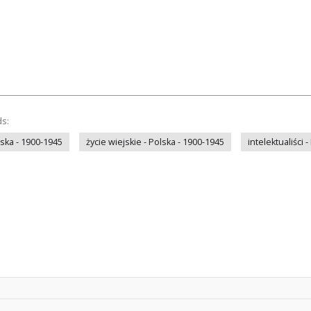
ds:
lska - 1900-1945
życie wiejskie - Polska - 1900-1945
intelektualiści 