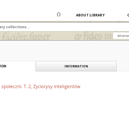
ABOUT LIBRARY
Advance
INFORMATION
ION
 społeczni. T. 2, Życiorysy inteligentów