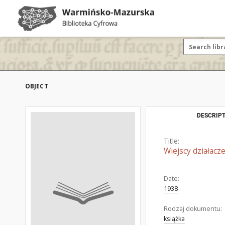
OBJECT
DESCRIPT
Title:
Wiejscy działacze
Date:
1938
Rodzaj dokumentu:
książka