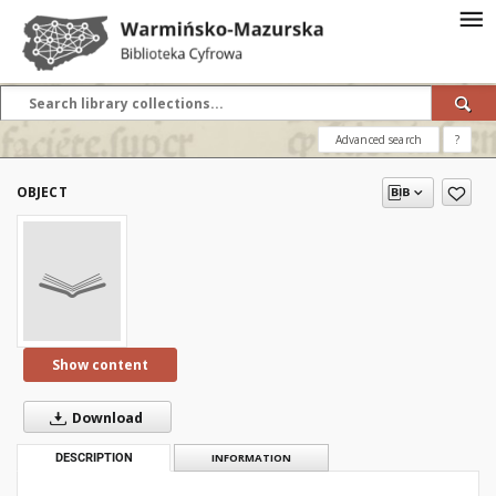
Advanced search
?
OBJECT
Show content
Download
DESCRIPTION
INFORMATION