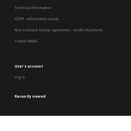
Technical Information
GDPR - Information clause
Non-exclusive license agreement - model document
Cluster WMBC
User's account
Log in
Recently viewed