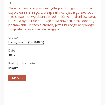
Title:
Nauka chowu i ulepszenia bydła jako też gospodarnego
użytkowania z niego; z przepisami korzystnego zachodu
około nabiału, wyrabiania masła, różnych gatunków sera,
tuczenia bydła i cieląt, urządzenia nawozu; oraz sposoby
poznawania i leczenia chorób, przez każdego wiejskiego
gospodarza wykonać się mogące
Creator:
Hazzi, Joseph (1768-1845)
Date:
1837
Rodzaj dokumentu:
książka
More