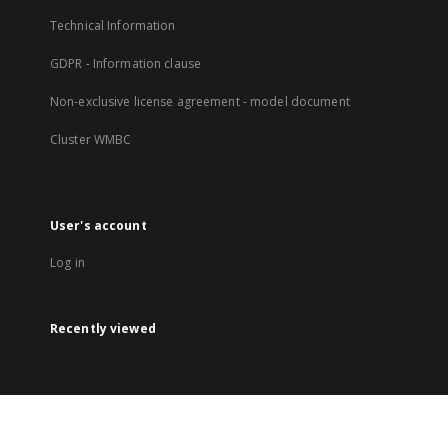
Technical Information
GDPR - Information clause
Non-exclusive license agreement - model document
Cluster WMBC
User's account
Log in
Recently viewed