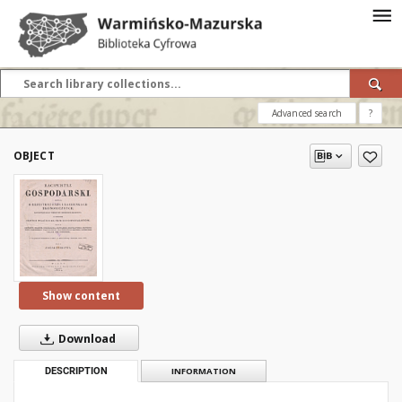
Advanced search
?
OBJECT
Show content
Download
DESCRIPTION
INFORMATION