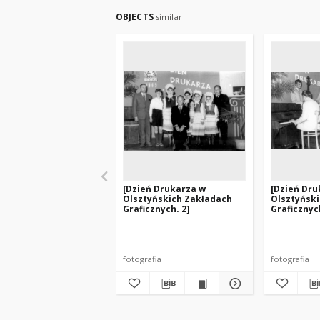
OBJECTS
similar
[Dzień Drukarza w
[Dzień Dru
Olsztyńskich Zakładach
Olsztyńsk
Graficznych. 2]
Graficznych
fotografia
fotografia