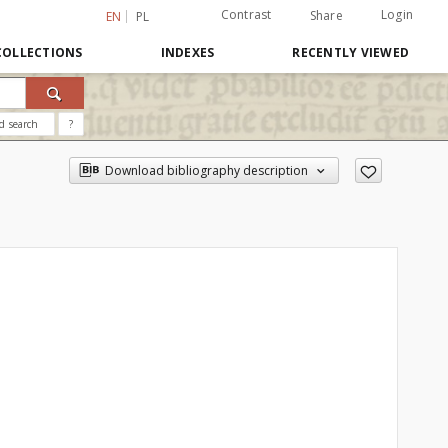
Contrast
Login
Share
EN
PL
COLLECTIONS
INDEXES
RECENTLY VIEWED
d search
?
Download bibliography description