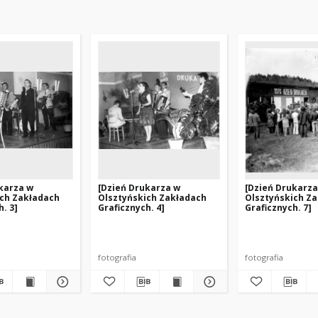
karza w
[Dzień Drukarza w
[Dzień Drukarza
ich Zakładach
Olsztyńskich Zakładach
Olsztyńskich Z
. 3]
Graficznych. 4]
Graficznych. 7]
fotografia
fotografia