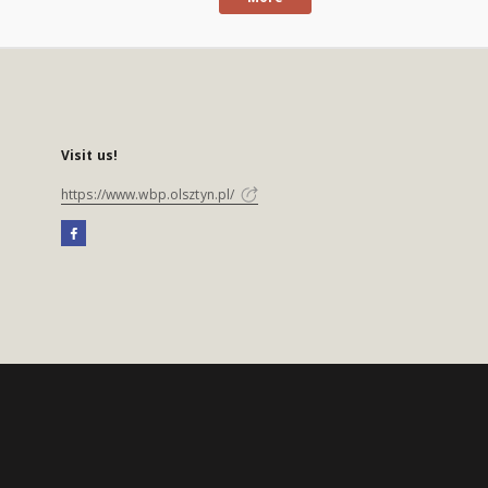
Visit us!
https://www.wbp.olsztyn.pl/