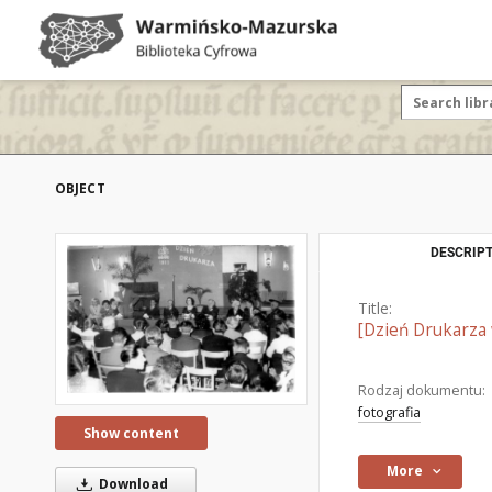
OBJECT
DESCRIPT
Title:
[Dzień Drukarza 
Rodzaj dokumentu:
fotografia
Show content
More
Download