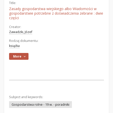
Title:
Zasady gospodarstwa wiejskiego albo Wiadomości w
gospodarstwie potrzebne z doświadczenia zebrane : dwie
części
Creator:
Zawadzki, Józef
Rodzaj dokumentu:
książka
More
Subject and keywords:
Gospodarstwa rolne - 19 w. - poradniki