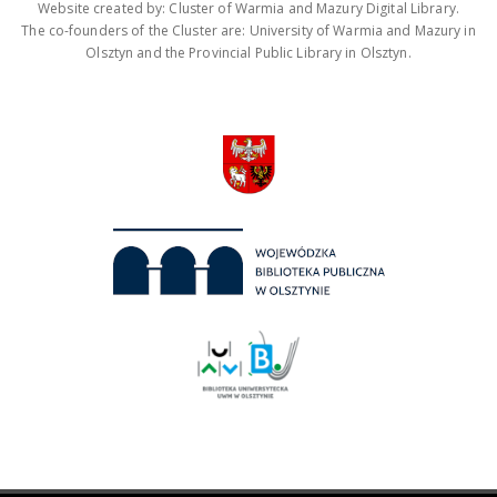
Website created by: Cluster of Warmia and Mazury Digital Library.
The co-founders of the Cluster are: University of Warmia and Mazury in
Olsztyn and the Provincial Public Library in Olsztyn.