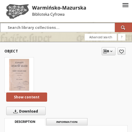
Advanced search
?
OBJECT
Show content
Download
DESCRIPTION
INFORMATION