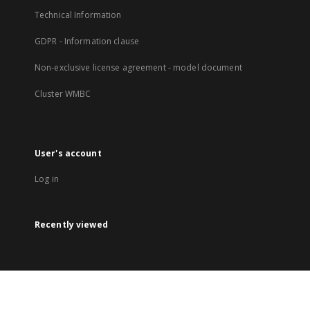
Technical Information
GDPR - Information clause
Non-exclusive license agreement - model document
Cluster WMBC
User's account
Log in
Recently viewed