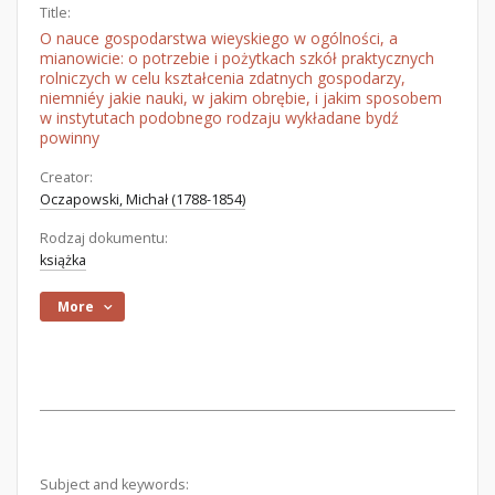
Title:
O nauce gospodarstwa wieyskiego w ogólności, a
mianowicie: o potrzebie i pożytkach szkół praktycznych
rolniczych w celu kształcenia zdatnych gospodarzy,
niemniéy jakie nauki, w jakim obrębie, i jakim sposobem
w instytutach podobnego rodzaju wykładane bydź
powinny
Creator:
Oczapowski, Michał (1788-1854)
Rodzaj dokumentu:
książka
More
Subject and keywords: