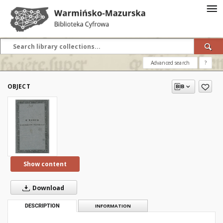
Advanced search
?
OBJECT
Show content
Download
DESCRIPTION
INFORMATION