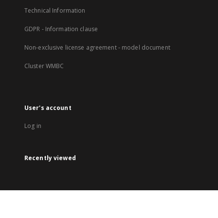
Technical Information
GDPR - Information clause
Non-exclusive license agreement - model document
Cluster WMBC
User's account
Log in
Recently viewed