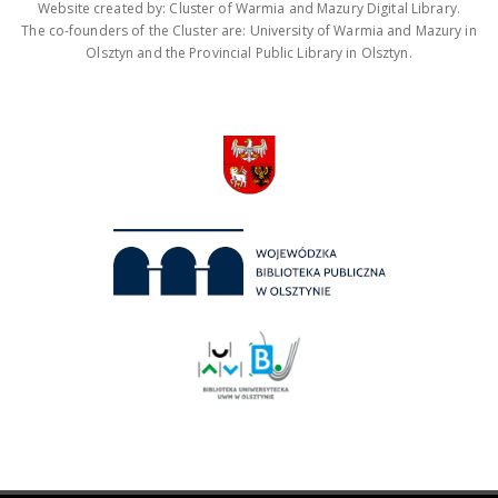
Website created by: Cluster of Warmia and Mazury Digital Library.
The co-founders of the Cluster are: University of Warmia and Mazury in
Olsztyn and the Provincial Public Library in Olsztyn.