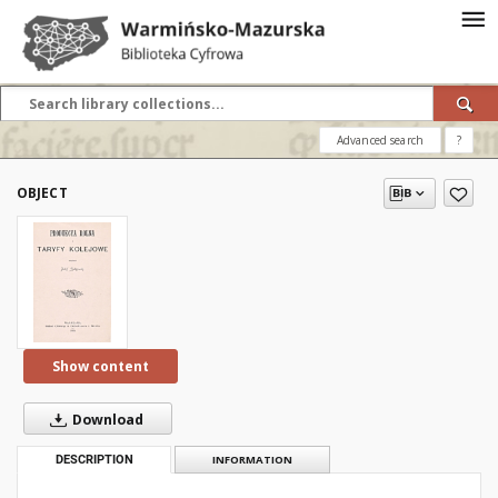
Advanced search
?
OBJECT
Show content
Download
DESCRIPTION
INFORMATION