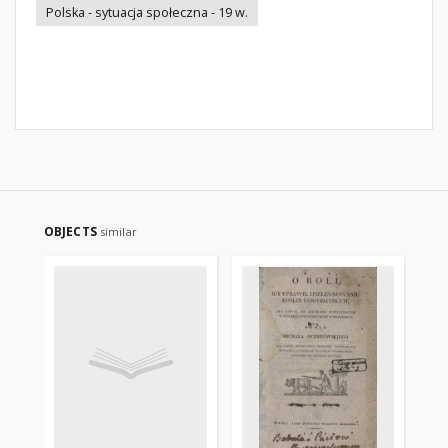
Polska - sytuacja społeczna - 19 w.
OBJECTS
similar