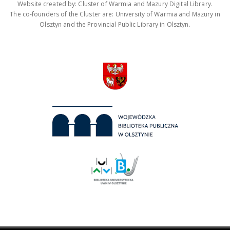
Website created by: Cluster of Warmia and Mazury Digital Library.
The co-founders of the Cluster are: University of Warmia and Mazury in
Olsztyn and the Provincial Public Library in Olsztyn.