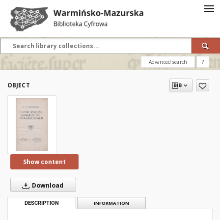
Advanced search
?
OBJECT
Show content
Download
DESCRIPTION
INFORMATION