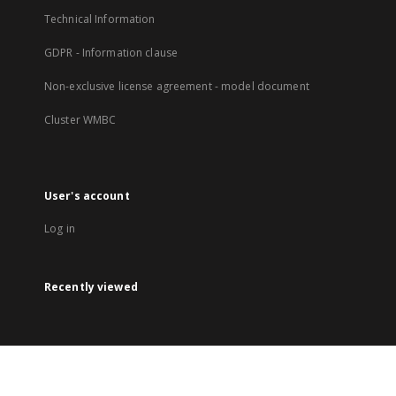
Technical Information
GDPR - Information clause
Non-exclusive license agreement - model document
Cluster WMBC
User's account
Log in
Recently viewed