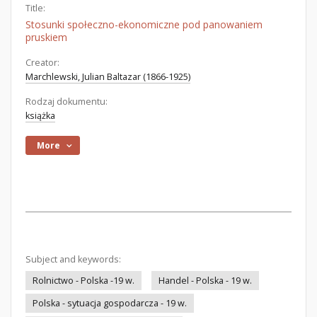
Title:
Stosunki społeczno-ekonomiczne pod panowaniem
pruskiem
Creator:
Marchlewski, Julian Baltazar (1866-1925)
Rodzaj dokumentu:
książka
More
Subject and keywords:
Rolnictwo - Polska -19 w.
Handel - Polska - 19 w.
Polska - sytuacja gospodarcza - 19 w.