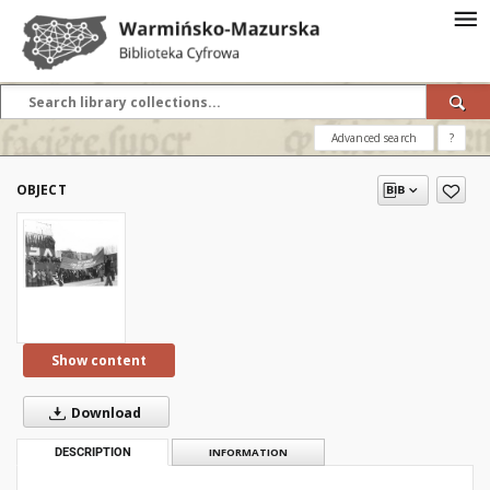
Advanced search
?
OBJECT
Show content
Download
DESCRIPTION
INFORMATION