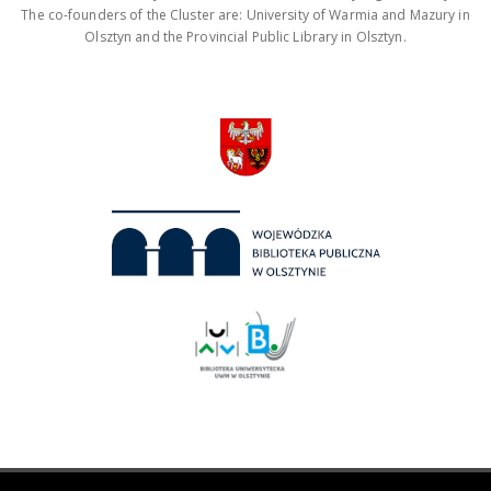
The co-founders of the Cluster are: University of Warmia and Mazury in
Olsztyn and the Provincial Public Library in Olsztyn.