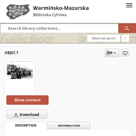
Advanced search
?
OBJECT
Show content
Download
DESCRIPTION
INFORMATION