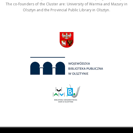
The co-founders of the Cluster are: University of Warmia and Mazury in
Olsztyn and the Provincial Public Library in Olsztyn.