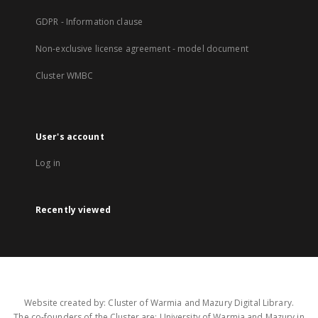
GDPR - Information clause
Non-exclusive license agreement - model document
Cluster WMBC
User's account
Log in
Recently viewed
Website created by: Cluster of Warmia and Mazury Digital Library.
The co-founders of the Cluster are: University of Warmia and Mazury in