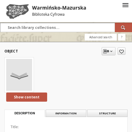
Advanced search
?
OBJECT
Show content
DESCRIPTION
INFORMATION
STRUCTURE
Title: