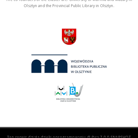
Olsztyn and the Provincial Public Library in Olsztyn.
Ten serwis działa dzięki oprogramowaniu
dLibra 7.0.0-SNAPSHOT