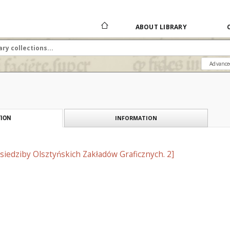
ABOUT LIBRARY
Advance
INFORMATION
ION
siedziby Olsztyńskich Zakładów Graficznych. 2]