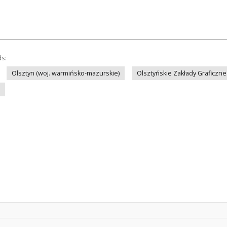
ds:
Olsztyn (woj. warmińsko-mazurskie)
Olsztyńskie Zakłady Graficzne