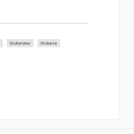
Drukarstwo
Drukarze