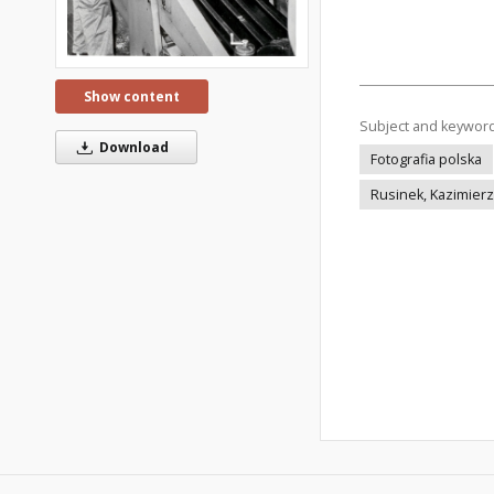
Show content
Subject and keywor
Download
Fotografia polska
Rusinek, Kazimierz