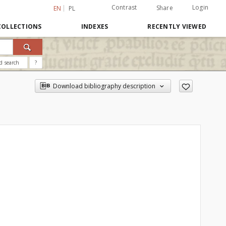
Contrast
Login
Share
EN
PL
COLLECTIONS
INDEXES
RECENTLY VIEWED
d search
?
Download bibliography description