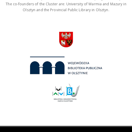
The co-founders of the Cluster are: University of Warmia and Mazury in
Olsztyn and the Provincial Public Library in Olsztyn.