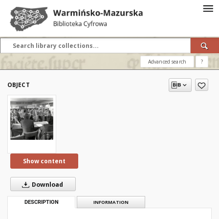
Advanced search
?
OBJECT
Show content
Download
DESCRIPTION
INFORMATION