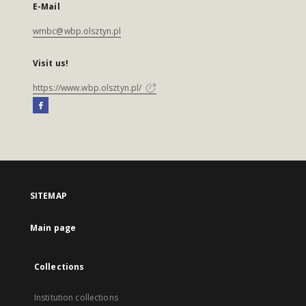
E-Mail
wmbc@wbp.olsztyn.pl
Visit us!
https://www.wbp.olsztyn.pl/
SITEMAP
Main page
Collections
Institution collections