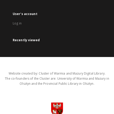
User's account
Log in
Recently viewed
Website created by: Cluster of Warmia and Mazury Digital Library.
The co-founders of the Cluster are: University of Warmia and Mazury in
Olsztyn and the Provincial Public Library in Olsztyn.