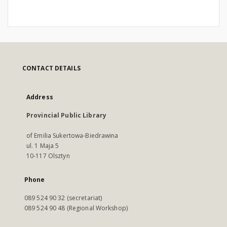
CONTACT DETAILS
Address
Provincial Public Library
of Emilia Sukertowa-Biedrawina
ul. 1 Maja 5
10-117 Olsztyn
Phone
089 524 90 32 (secretariat)
089 524 90 48 (Regional Workshop)