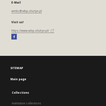
E-Mail
wmbc@wbp.olsztyn.pl
Visit us!
https://www.wbp.olsztyn.pl/
SITEMAP
Main page
Collections
Institution collections