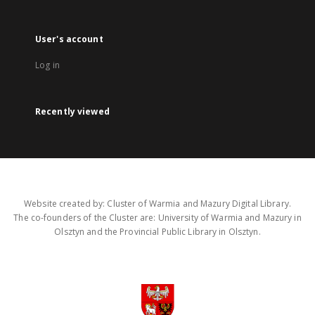
User's account
Log in
Recently viewed
Website created by: Cluster of Warmia and Mazury Digital Library.
The co-founders of the Cluster are: University of Warmia and Mazury in
Olsztyn and the Provincial Public Library in Olsztyn.