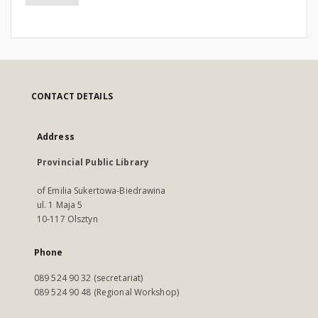
CONTACT DETAILS
Address
Provincial Public Library
of Emilia Sukertowa-Biedrawina
ul. 1 Maja 5
10-117 Olsztyn
Phone
089 524 90 32 (secretariat)
089 524 90 48 (Regional Workshop)