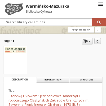
Advanced search
?
OBJECT
DESCRIPTION
INFORMATION
STRUCTURE
Title:
Czcionką i Słowem : jednodniówka samorządu
robotniczego Olsztyńskich Zakładów Graficznych im.
Seweryna Pieniężnego w Olsztynie, 1973 (R. 3)