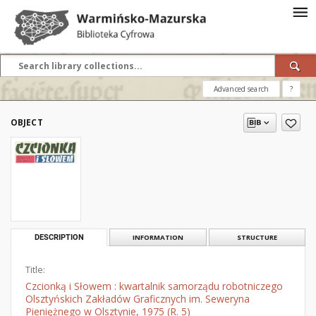
Advanced search
?
OBJECT
DESCRIPTION
INFORMATION
STRUCTURE
Title:
Czcionką i Słowem : kwartalnik samorządu robotniczego
Olsztyńskich Zakładów Graficznych im. Seweryna
Pieniężnego w Olsztynie, 1975 (R. 5)