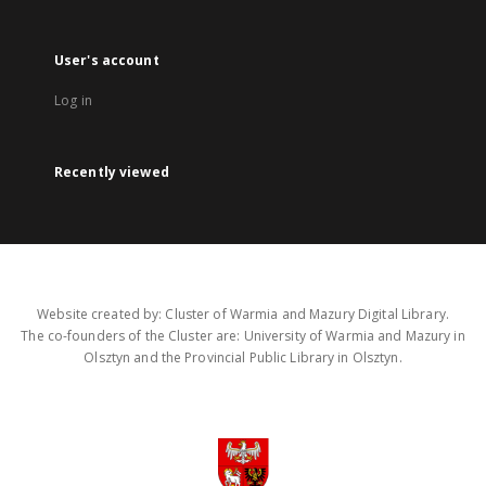
User's account
Log in
Recently viewed
Website created by: Cluster of Warmia and Mazury Digital Library.
The co-founders of the Cluster are: University of Warmia and Mazury in
Olsztyn and the Provincial Public Library in Olsztyn.