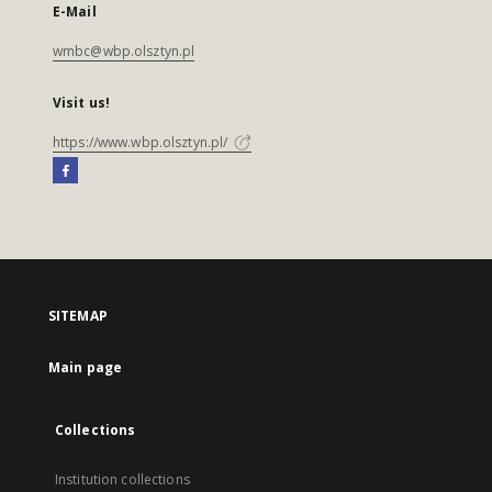
E-Mail
wmbc@wbp.olsztyn.pl
Visit us!
https://www.wbp.olsztyn.pl/
SITEMAP
Main page
Collections
Institution collections