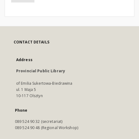
CONTACT DETAILS
Address
Provincial Public Library
of Emilia Sukertowa-Biedrawina
ul. 1 Maja 5
10-117 Olsztyn
Phone
089 524 90 32 (secretariat)
089 524 90 48 (Regional Workshop)