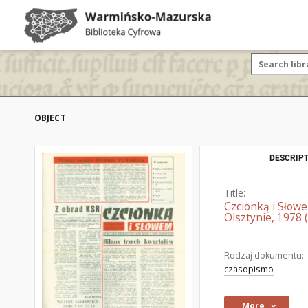
OBJECT
DESCRIPT
Title:
Czcionką i Słow
Olsztynie, 1978 (
Rodzaj dokumentu:
czasopismo
More