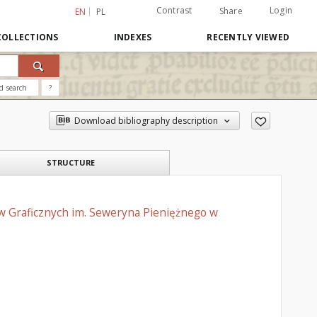
Contrast
Login
Share
EN
PL
COLLECTIONS
INDEXES
RECENTLY VIEWED
d search
?
Download bibliography description
STRUCTURE
w Graficznych im. Seweryna Pieniężnego w