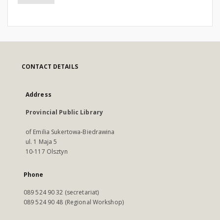
CONTACT DETAILS
Address
Provincial Public Library
of Emilia Sukertowa-Biedrawina
ul. 1 Maja 5
10-117 Olsztyn
Phone
089 524 90 32 (secretariat)
089 524 90 48 (Regional Workshop)