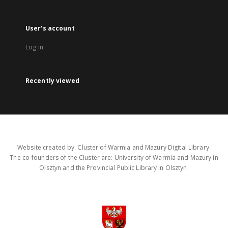
User's account
Log in
Recently viewed
Website created by: Cluster of Warmia and Mazury Digital Library.
The co-founders of the Cluster are: University of Warmia and Mazury in
Olsztyn and the Provincial Public Library in Olsztyn.