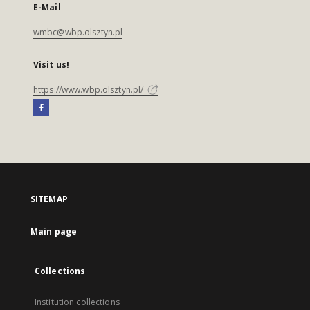
E-Mail
wmbc@wbp.olsztyn.pl
Visit us!
https://www.wbp.olsztyn.pl/
SITEMAP
Main page
Collections
Institution collections