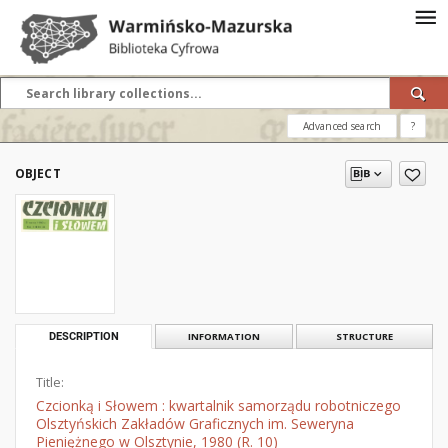
Advanced search
?
OBJECT
DESCRIPTION
INFORMATION
STRUCTURE
Title:
Czcionką i Słowem : kwartalnik samorządu robotniczego
Olsztyńskich Zakładów Graficznych im. Seweryna
Pieniężnego w Olsztynie, 1980 (R. 10)