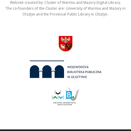
Website created by: Cluster of Warmia and Mazury Digital Library.
The co-founders of the Cluster are: University of Warmia and Mazury in
Olsztyn and the Provincial Public Library in Olsztyn.