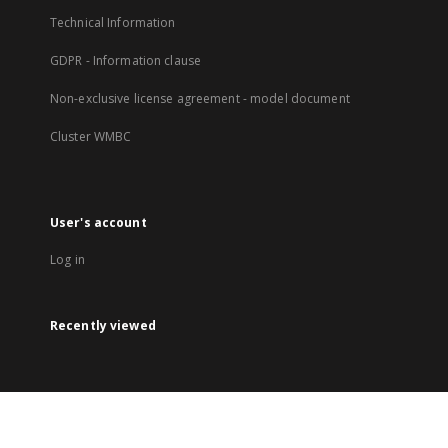
Technical Information
GDPR - Information clause
Non-exclusive license agreement - model document
Cluster WMBC
User's account
Log in
Recently viewed