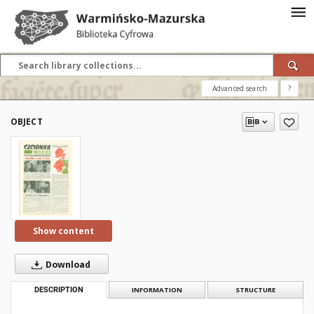
Advanced search
?
OBJECT
Show content
Download
DESCRIPTION
INFORMATION
STRUCTURE