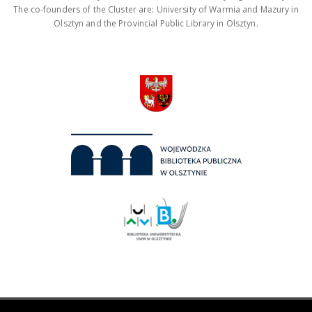
The co-founders of the Cluster are: University of Warmia and Mazury in
Olsztyn and the Provincial Public Library in Olsztyn.