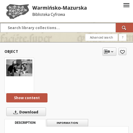
Advanced search
?
OBJECT
Show content
Download
DESCRIPTION
INFORMATION