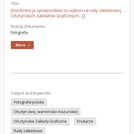
Title:
[Konferencja sprawozdawczo-wyborcza rady zakładowej
Olsztyńskich Zakładów Graficznych. 2]
Rodzaj dokumentu:
fotografia
More
Subject and keywords:
Fotografia polska
Olsztyn (woj. warmińsko-mazurskie)
Olsztyńskie Zakłady Graficzne
Drukarze
Rady zakładowe