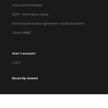
Technical Information
GDPR - Information clause
Non-exclusive license agreement - model document
Cluster WMBC
User's account
Log in
Recently viewed