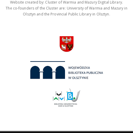
Website created by: Cluster of Warmia and Mazury Digital Library.
The co-founders of the Cluster are: University of Warmia and Mazury in
Olsztyn and the Provincial Public Library in Olsztyn.