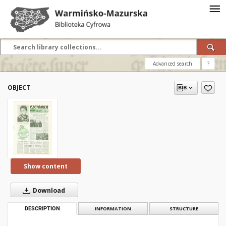
Advanced search
?
OBJECT
Show content
Download
DESCRIPTION
INFORMATION
STRUCTURE