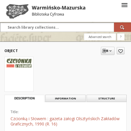
Advanced search
?
OBJECT
DESCRIPTION
INFORMATION
STRUCTURE
Title:
Czcionką i Słowem : gazeta załogi Olsztyńskich Zakładów
Graficznych, 1990 (R. 16)