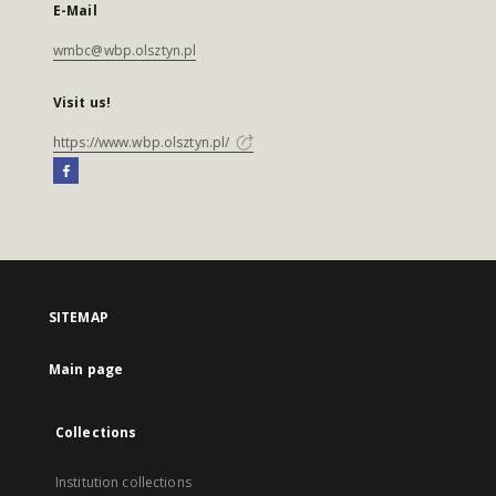
E-Mail
wmbc@wbp.olsztyn.pl
Visit us!
https://www.wbp.olsztyn.pl/
SITEMAP
Main page
Collections
Institution collections