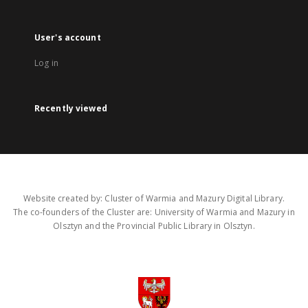
User's account
Log in
Recently viewed
Website created by: Cluster of Warmia and Mazury Digital Library.
The co-founders of the Cluster are: University of Warmia and Mazury in
Olsztyn and the Provincial Public Library in Olsztyn.