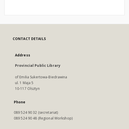
CONTACT DETAILS
Address
Provincial Public Library
of Emilia Sukertowa-Biedrawina
ul. 1 Maja 5
10-117 Olsztyn
Phone
089 524 90 32 (secretariat)
089 524 90 48 (Regional Workshop)