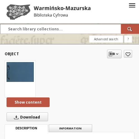
Advanced search
?
OBJECT
Show content
Download
DESCRIPTION
INFORMATION