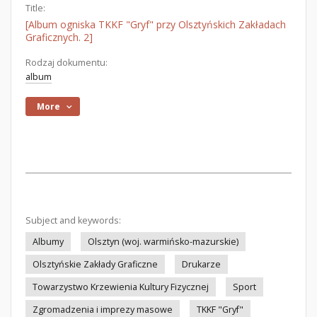
Title:
[Album ogniska TKKF "Gryf" przy Olsztyńskich Zakładach
Graficznych. 2]
Rodzaj dokumentu:
album
More
Subject and keywords:
Albumy
Olsztyn (woj. warmińsko-mazurskie)
Olsztyńskie Zakłady Graficzne
Drukarze
Towarzystwo Krzewienia Kultury Fizycznej
Sport
Zgromadzenia i imprezy masowe
TKKF "Gryf"