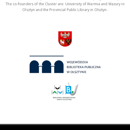
The co-founders of the Cluster are: University of Warmia and Mazury in
Olsztyn and the Provincial Public Library in Olsztyn.