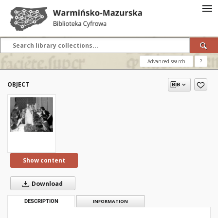
Advanced search
?
OBJECT
Show content
Download
DESCRIPTION
INFORMATION