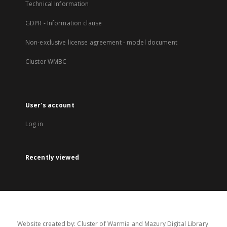
Technical Information
GDPR - Information clause
Non-exclusive license agreement - model document
Cluster WMBC
User's account
Log in
Recently viewed
Website created by: Cluster of Warmia and Mazury Digital Library.