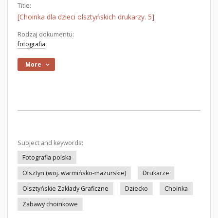
Title:
[Choinka dla dzieci olsztyńskich drukarzy. 5]
Rodzaj dokumentu:
fotografia
More
Subject and keywords:
Fotografia polska
Olsztyn (woj. warmińsko-mazurskie)
Drukarze
Olsztyńskie Zakłady Graficzne
Dziecko
Choinka
Zabawy choinkowe