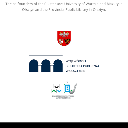
The co-founders of the Cluster are: University of Warmia and Mazury in
Olsztyn and the Provincial Public Library in Olsztyn.