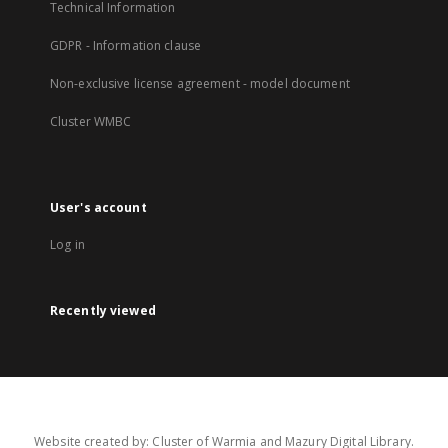
Technical Information
GDPR - Information clause
Non-exclusive license agreement - model document
Cluster WMBC
User's account
Log in
Recently viewed
Website created by: Cluster of Warmia and Mazury Digital Library.