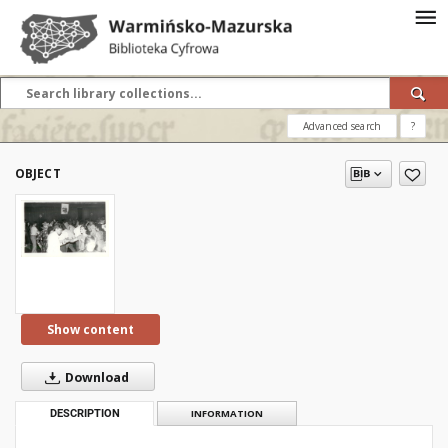
Advanced search
?
OBJECT
Show content
Download
DESCRIPTION
INFORMATION