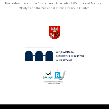
The co-founders of the Cluster are: University of Warmia and Mazury in
Olsztyn and the Provincial Public Library in Olsztyn.