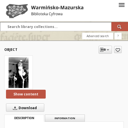
Advanced search
?
OBJECT
Show content
Download
DESCRIPTION
INFORMATION