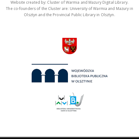
Website created by: Cluster of Warmia and Mazury Digital Library.
The co-founders of the Cluster are: University of Warmia and Mazury in
Olsztyn and the Provincial Public Library in Olsztyn.