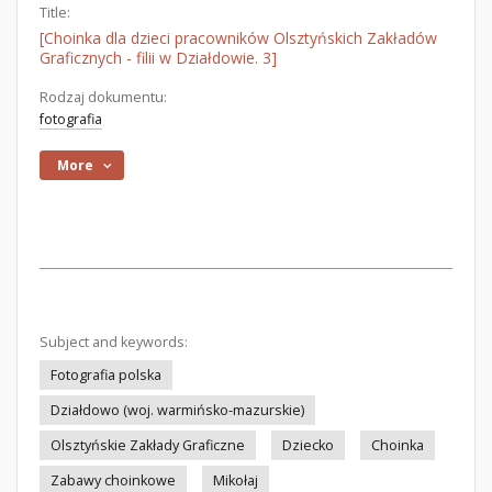
Title:
[Choinka dla dzieci pracowników Olsztyńskich Zakładów
Graficznych - filii w Działdowie. 3]
Rodzaj dokumentu:
fotografia
More
Subject and keywords:
Fotografia polska
Działdowo (woj. warmińsko-mazurskie)
Olsztyńskie Zakłady Graficzne
Dziecko
Choinka
Zabawy choinkowe
Mikołaj