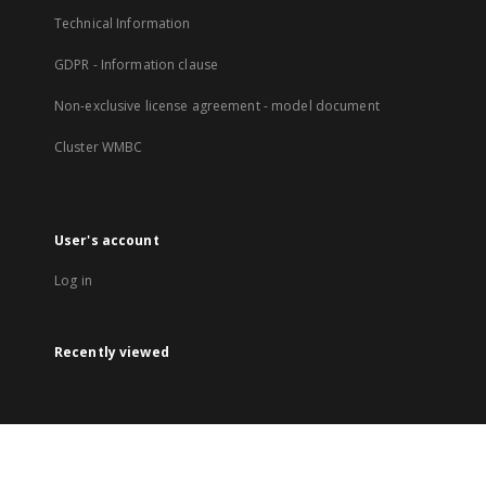
Technical Information
GDPR - Information clause
Non-exclusive license agreement - model document
Cluster WMBC
User's account
Log in
Recently viewed