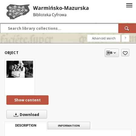
Advanced search
?
OBJECT
Show content
Download
DESCRIPTION
INFORMATION