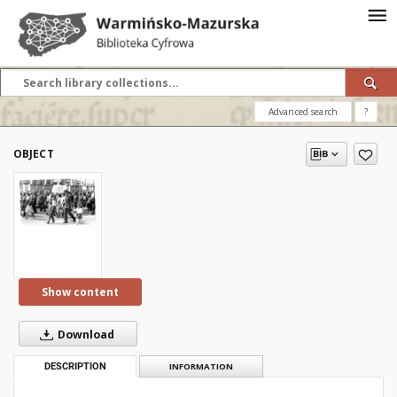
Advanced search
?
OBJECT
Show content
Download
DESCRIPTION
INFORMATION