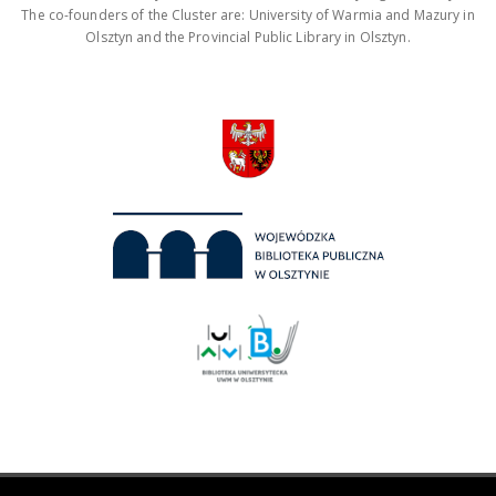
The co-founders of the Cluster are: University of Warmia and Mazury in
Olsztyn and the Provincial Public Library in Olsztyn.