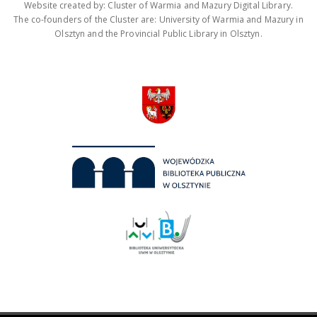
Website created by: Cluster of Warmia and Mazury Digital Library.
The co-founders of the Cluster are: University of Warmia and Mazury in
Olsztyn and the Provincial Public Library in Olsztyn.