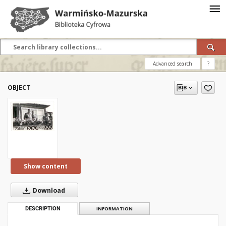
Advanced search
?
OBJECT
Show content
Download
DESCRIPTION
INFORMATION