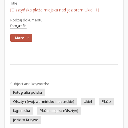
Title:
[Olsztyńska plaża miejska nad jeziorem Ukiel. 1]
Rodzaj dokumentu:
fotografia
More
Subject and keywords:
Fotografia polska
Olsztyn (woj. warmińsko-mazurskie)
Ukiel
Plaże
Kąpieliska
Plaża miejska (Olsztyn)
Jezioro Krzywe