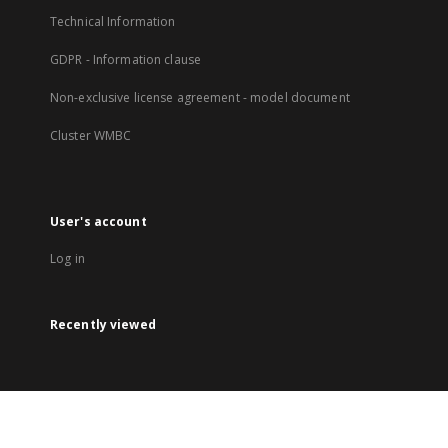
Technical Information
GDPR - Information clause
Non-exclusive license agreement - model document
Cluster WMBC
User's account
Log in
Recently viewed