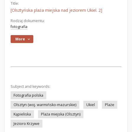
Title:
[Olsztyńska plaża miejska nad jeziorem Ukiel. 2]
Rodzaj dokumentu:
fotografia
More
Subject and keywords:
Fotografia polska
Olsztyn (woj. warmińsko-mazurskie)
Ukiel
Plaże
Kąpieliska
Plaża miejska (Olsztyn)
Jezioro Krzywe