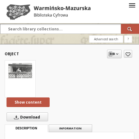
Advanced search
?
OBJECT
Show content
Download
DESCRIPTION
INFORMATION