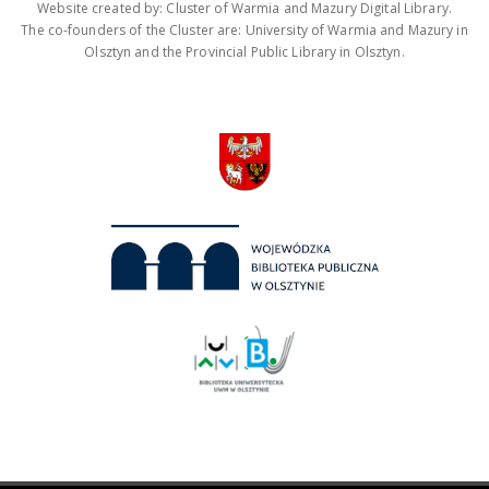
Website created by: Cluster of Warmia and Mazury Digital Library.
The co-founders of the Cluster are: University of Warmia and Mazury in
Olsztyn and the Provincial Public Library in Olsztyn.