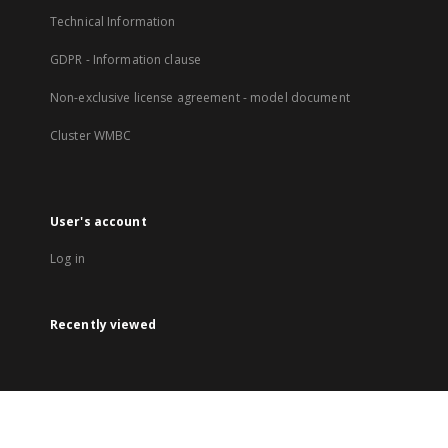
Technical Information
GDPR - Information clause
Non-exclusive license agreement - model document
Cluster WMBC
User's account
Log in
Recently viewed