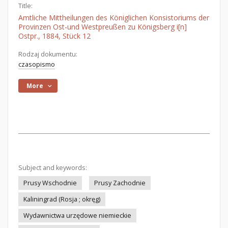
Title:
Amtliche Mittheilungen des Königlichen Konsistoriums der
Provinzen Ost-und Westpreußen zu Königsberg i[n]
Ostpr., 1884, Stück 12
Rodzaj dokumentu:
czasopismo
More
Subject and keywords:
Prusy Wschodnie
Prusy Zachodnie
Kaliningrad (Rosja ; okręg)
Wydawnictwa urzędowe niemieckie