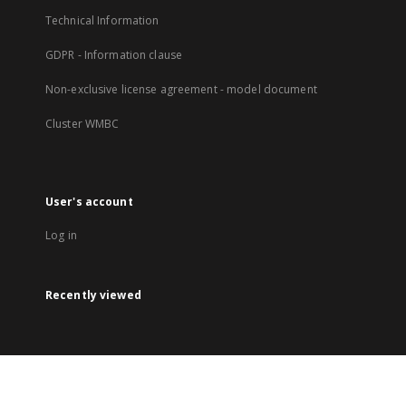
Technical Information
GDPR - Information clause
Non-exclusive license agreement - model document
Cluster WMBC
User's account
Log in
Recently viewed