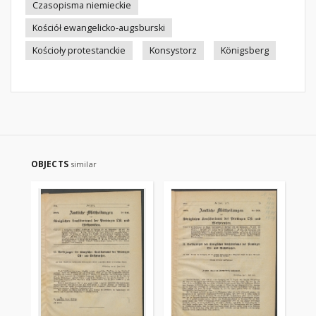
Czasopisma niemieckie
Kościół ewangelicko-augsburski
Kościoły protestanckie
Konsystorz
Königsberg
OBJECTS
similar