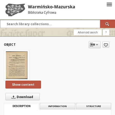
Advanced search
?
OBJECT
Show content
Download
DESCRIPTION
INFORMATION
STRUCTURE