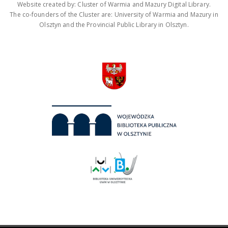
Website created by: Cluster of Warmia and Mazury Digital Library.
The co-founders of the Cluster are: University of Warmia and Mazury in
Olsztyn and the Provincial Public Library in Olsztyn.