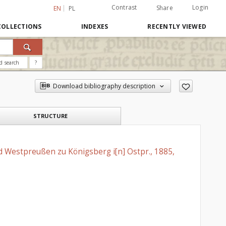
Contrast
Login
Share
EN
PL
COLLECTIONS
INDEXES
RECENTLY VIEWED
d search
?
Download bibliography description
STRUCTURE
 Westpreußen zu Königsberg i[n] Ostpr., 1885,