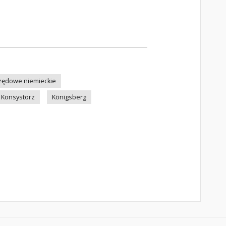
zędowe niemieckie
Konsystorz
Königsberg