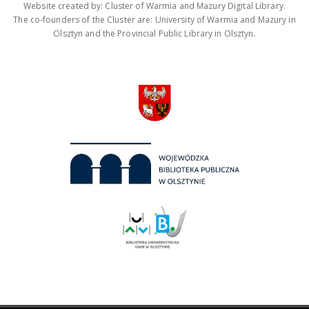
Website created by: Cluster of Warmia and Mazury Digital Library.
The co-founders of the Cluster are: University of Warmia and Mazury in
Olsztyn and the Provincial Public Library in Olsztyn.