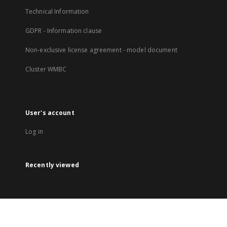
Technical Information
GDPR - Information clause
Non-exclusive license agreement - model document
Cluster WMBC
User's account
Log in
Recently viewed