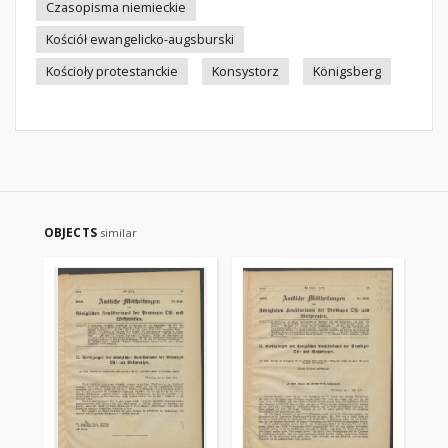
Czasopisma niemieckie
Kościół ewangelicko-augsburski
Kościoły protestanckie
Konsystorz
Königsberg
OBJECTS
similar