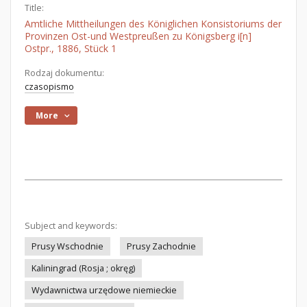
Title:
Amtliche Mittheilungen des Königlichen Konsistoriums der
Provinzen Ost-und Westpreußen zu Königsberg i[n]
Ostpr., 1886, Stück 1
Rodzaj dokumentu:
czasopismo
More
Subject and keywords:
Prusy Wschodnie
Prusy Zachodnie
Kaliningrad (Rosja ; okręg)
Wydawnictwa urzędowe niemieckie