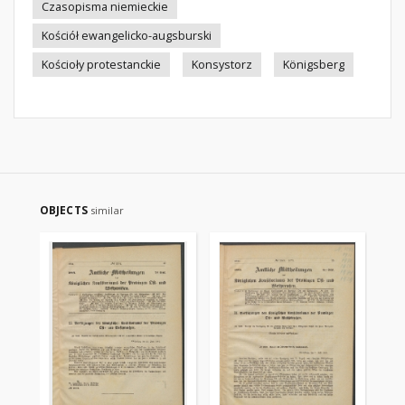
Czasopisma niemieckie
Kościół ewangelicko-augsburski
Kościoły protestanckie
Konsystorz
Königsberg
OBJECTS
similar