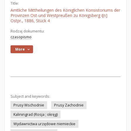
Title:
Amtliche Mittheilungen des Königlichen Konsistoriums der
Provinzen Ost-und Westpreußen zu Königsberg i[n]
Ostpr., 1886, Stück 4
Rodzaj dokumentu:
czasopismo
More
Subject and keywords:
Prusy Wschodnie
Prusy Zachodnie
Kaliningrad (Rosja ; okręg)
Wydawnictwa urzędowe niemieckie