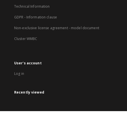
Technical Information
GDPR - Information clause
Non-exclusive license agreement - model document
Cluster WMBC
User's account
Log in
Recently viewed