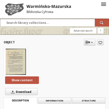
Advanced search
?
OBJECT
Show content
Download
DESCRIPTION
INFORMATION
STRUCTURE