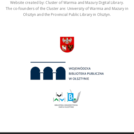
Website created by: Cluster of Warmia and Mazury Digital Library.
The co-founders of the Cluster are: University of Warmia and Mazury in
Olsztyn and the Provincial Public Library in Olsztyn.