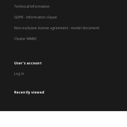
Technical Information
GDPR - Information clause
Non-exclusive license agreement - model document
Cluster WMBC
User's account
Log in
Recently viewed