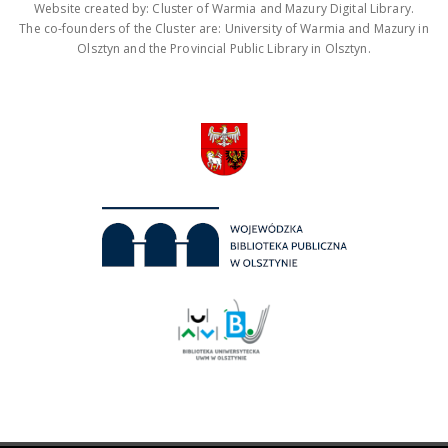
Website created by: Cluster of Warmia and Mazury Digital Library.
The co-founders of the Cluster are: University of Warmia and Mazury in
Olsztyn and the Provincial Public Library in Olsztyn.