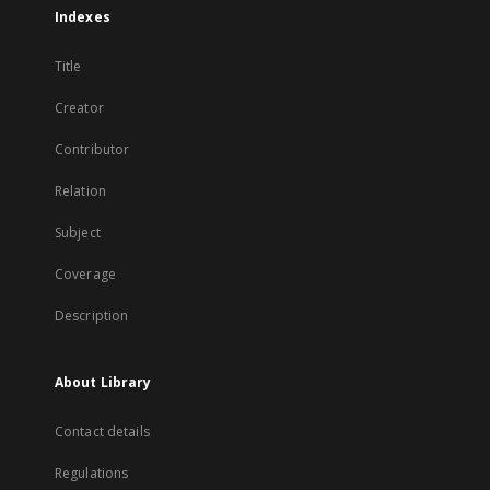
Indexes
Title
Creator
Contributor
Relation
Subject
Coverage
Description
About Library
Contact details
Regulations