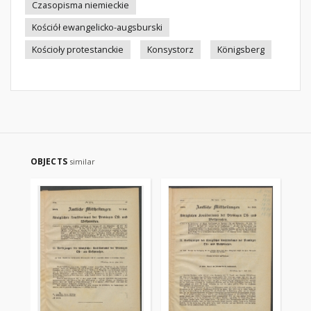
Czasopisma niemieckie
Kościół ewangelicko-augsburski
Kościoły protestanckie
Konsystorz
Königsberg
OBJECTS
similar