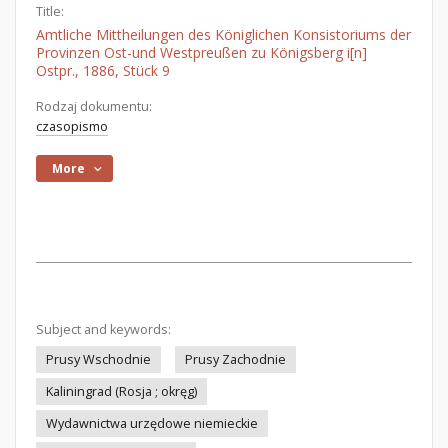
Title:
Amtliche Mittheilungen des Königlichen Konsistoriums der
Provinzen Ost-und Westpreußen zu Königsberg i[n]
Ostpr., 1886, Stück 9
Rodzaj dokumentu:
czasopismo
More
Subject and keywords:
Prusy Wschodnie
Prusy Zachodnie
Kaliningrad (Rosja ; okręg)
Wydawnictwa urzędowe niemieckie