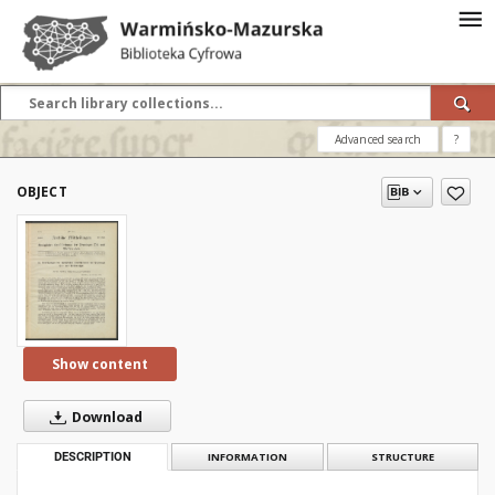
Advanced search
?
OBJECT
Show content
Download
DESCRIPTION
INFORMATION
STRUCTURE