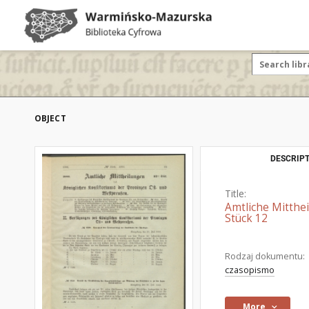
OBJECT
DESCRIPT
Title:
Amtliche Mitthe
Stück 12
Rodzaj dokumentu:
czasopismo
More