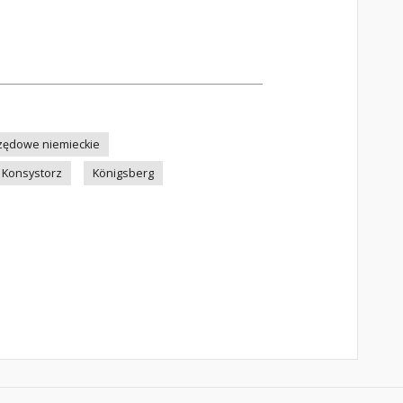
zędowe niemieckie
Konsystorz
Königsberg