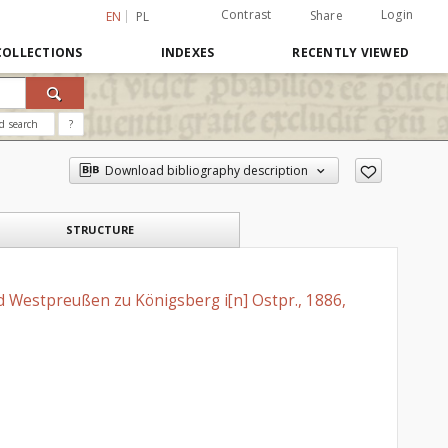
Contrast
Login
Share
EN
PL
COLLECTIONS
INDEXES
RECENTLY VIEWED
d search
?
Download bibliography description
STRUCTURE
 Westpreußen zu Königsberg i[n] Ostpr., 1886,