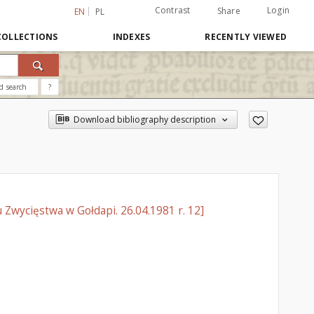
Contrast
Login
Share
EN
PL
COLLECTIONS
INDEXES
RECENTLY VIEWED
d search
?
Download bibliography description
Zwycięstwa w Gołdapi. 26.04.1981 r. 12]