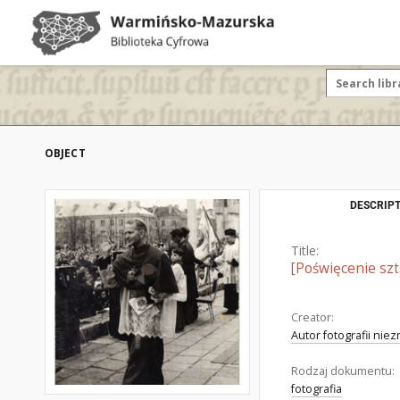
OBJECT
DESCRIPT
Title:
[Poświęcenie szt
Creator:
Autor fotografii nie
Rodzaj dokumentu:
fotografia