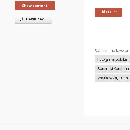
Show content
More
Download
Subject and keywor
Fotografia polska
Romincki Kombinat
Wojtkowski, Julian