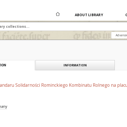
ABOUT LIBRARY
Advance
INFORMATION
ION
andaru Solidarności Rominckiego Kombinatu Rolnego na placu 
znany