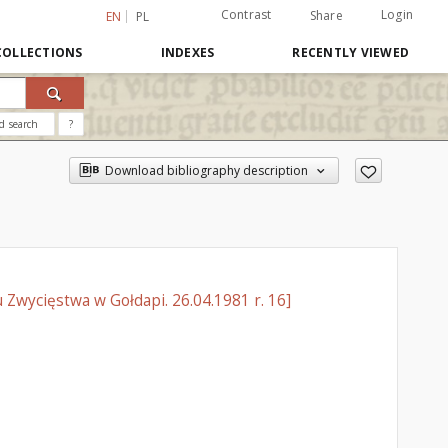
Contrast
Login
Share
EN
PL
COLLECTIONS
INDEXES
RECENTLY VIEWED
d search
?
Download bibliography description
Zwycięstwa w Gołdapi. 26.04.1981 r. 16]