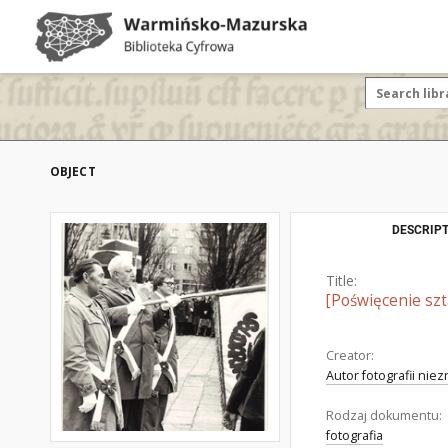
OBJECT
DESCRIPT
Title:
[Poświęcenie szt
Creator:
Autor fotografii nie
Rodzaj dokumentu:
fotografia