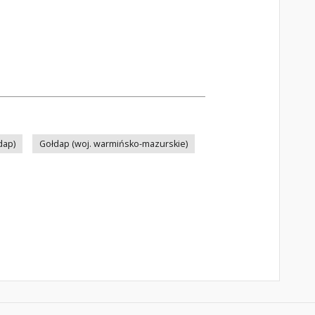
dap)
Gołdap (woj. warmińsko-mazurskie)