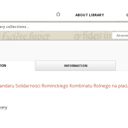
ABOUT LIBRARY
Advance
INFORMATION
ION
andaru Solidarności Rominckiego Kombinatu Rolnego na placu 
znany