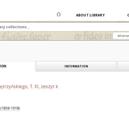
ABOUT LIBRARY
Advance
INFORMATION
ION
ętrzyńskiego, T. XI, zeszyt k
 (1838-1918)