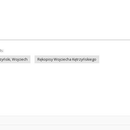
ds:
zyński, Wojciech
Rękopisy Wojciecha Kętrzyńskiego