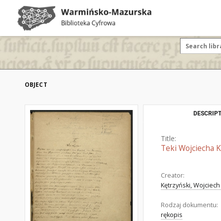
OBJECT
DESCRIPT
Title:
Teki Wojciecha K
Creator:
Kętrzyński, Wojciech
Rodzaj dokumentu:
rękopis