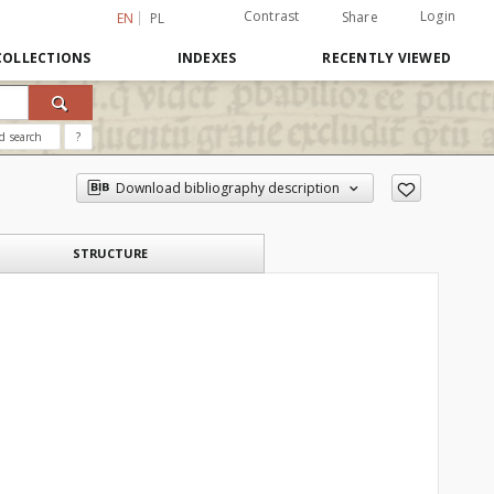
Contrast
Login
Share
EN
PL
COLLECTIONS
INDEXES
RECENTLY VIEWED
d search
?
Download bibliography description
STRUCTURE