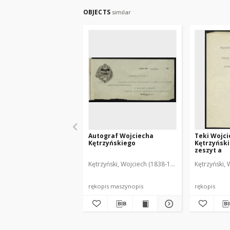
OBJECTS
similar
Autograf Wojciecha
Teki Wojc
Kętrzyńskiego
Kętrzyńskie
zeszyt a
Kętrzyński, Wojciech (1838-1918)
Kętrzyński, 
rękopis maszynopis
rękopis