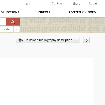
Contrast
Login
Share
EN
PL
COLLECTIONS
INDEXES
RECENTLY VIEWED
d search
?
Download bibliography description