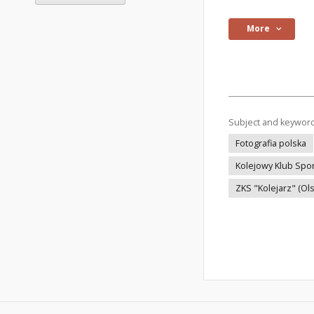
More
Subject and keywor
Fotografia polska
Kolejowy Klub Spo
ZKS "Kolejarz" (Ols