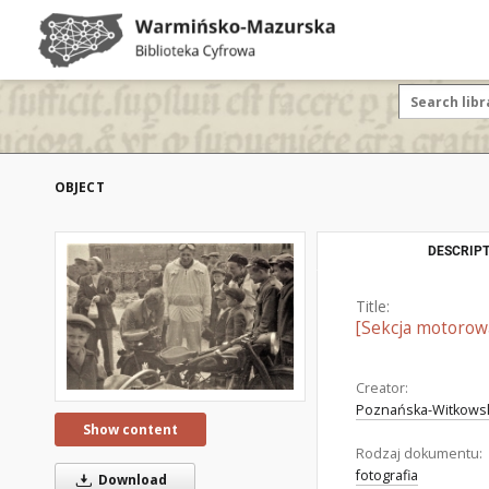
OBJECT
DESCRIPT
Title:
[Sekcja motorowa
Creator:
Poznańska-Witkowska
Show content
Rodzaj dokumentu:
fotografia
Download