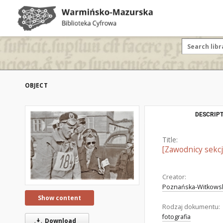
OBJECT
DESCRIPT
Title:
[Zawodnicy sekcj
Creator:
Poznańska-Witkowska
Show content
Rodzaj dokumentu:
fotografia
Download