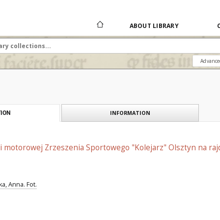
ABOUT LIBRARY
Advance
INFORMATION
ION
i motorowej Zrzeszenia Sportowego "Kolejarz" Olsztyn na raj
, Anna. Fot.