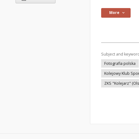
More
Subject and keywor
Fotografia polska
Kolejowy Klub Spo
ZKS "Kolejarz" (Ols