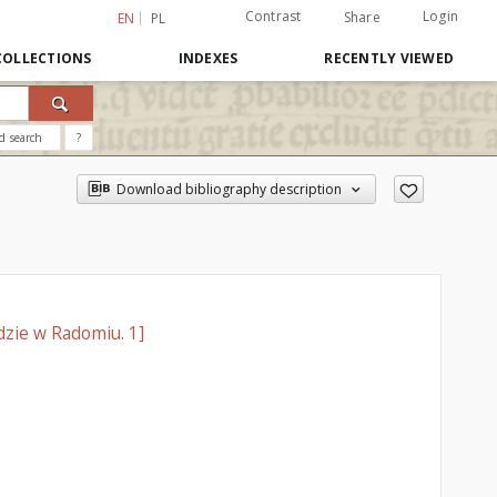
Contrast
Login
Share
EN
PL
COLLECTIONS
INDEXES
RECENTLY VIEWED
d search
?
Download bibliography description
dzie w Radomiu. 1]