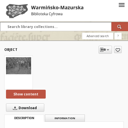
Advanced search
?
OBJECT
Show content
Download
DESCRIPTION
INFORMATION