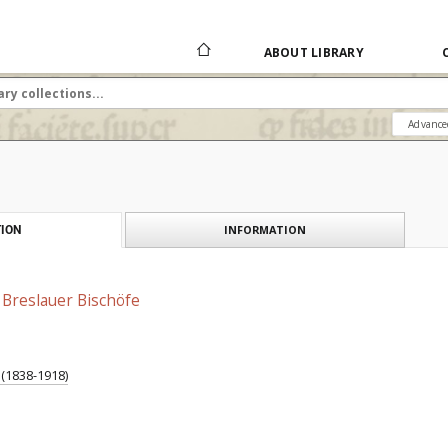
ABOUT LIBRARY
Advance
INFORMATION
ION
 Breslauer Bischöfe
 (1838-1918)