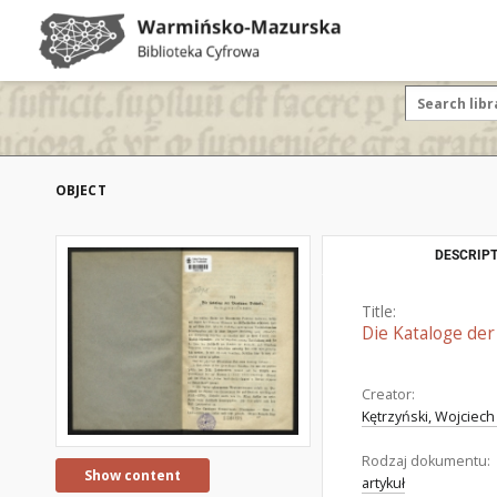
OBJECT
DESCRIPT
Title:
Die Kataloge der
Creator:
Kętrzyński, Wojciech
Rodzaj dokumentu:
Show content
artykuł