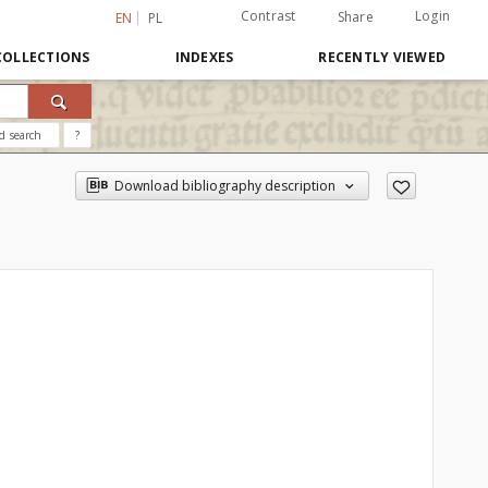
Contrast
Login
Share
EN
PL
COLLECTIONS
INDEXES
RECENTLY VIEWED
d search
?
Download bibliography description