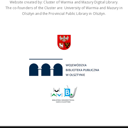
Website created by: Cluster of Warmia and Mazury Digital Library.
The co-founders of the Cluster are: University of Warmia and Mazury in
Olsztyn and the Provincial Public Library in Olsztyn.