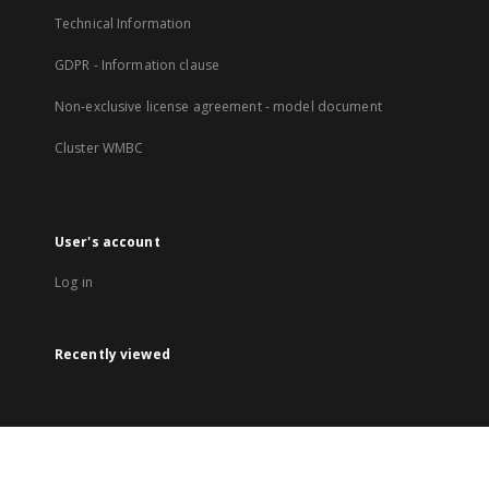
Technical Information
GDPR - Information clause
Non-exclusive license agreement - model document
Cluster WMBC
User's account
Log in
Recently viewed