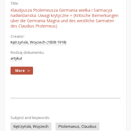
Title:
Klaudyusza Ptolemeusza Germania wielka i Sarmacya
nadwiślańska. Uwagi krytyczne = (Kritische Bemerkungen
über die Germania Magna und des westliche Sarmaten
des Claudius Ptolemeus)
Creator:
Kętrzyński, Wojciech (1838-1918)
Rodzaj dokumentu:
artykuł
More
Subject and keywords:
Kętrzyński, Wojciech
Ptolemaeus, Claudius