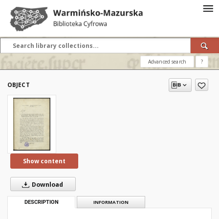
Advanced search
?
OBJECT
Show content
Download
DESCRIPTION
INFORMATION