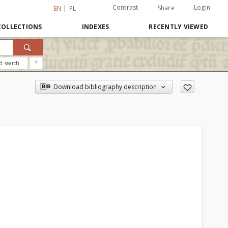
Contrast
Login
Share
EN
PL
COLLECTIONS
INDEXES
RECENTLY VIEWED
d search
?
Download bibliography description