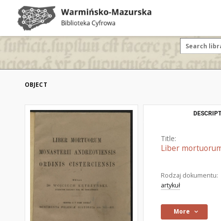
OBJECT
DESCRIPT
Title:
Liber mortuorum 
Rodzaj dokumentu:
artykuł
More