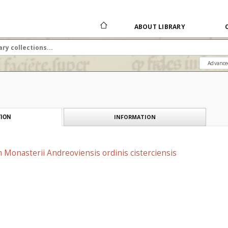
ABOUT LIBRARY
Advance
INFORMATION
ION
Monasterii Andreoviensis ordinis cisterciensis