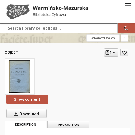
Advanced search
?
OBJECT
Show content
Download
DESCRIPTION
INFORMATION