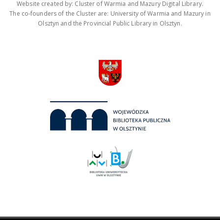
Website created by: Cluster of Warmia and Mazury Digital Library.
The co-founders of the Cluster are: University of Warmia and Mazury in
Olsztyn and the Provincial Public Library in Olsztyn.