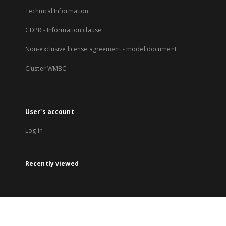
Technical Information
GDPR - Information clause
Non-exclusive license agreement - model document
Cluster WMBC
User's account
Log in
Recently viewed