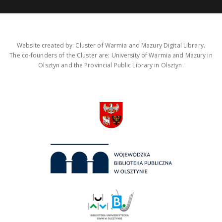
Website created by: Cluster of Warmia and Mazury Digital Library.
The co-founders of the Cluster are: University of Warmia and Mazury in
Olsztyn and the Provincial Public Library in Olsztyn.