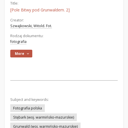
Title:
[Pole Bitwy pod Grunwaldem. 2]
Creator:
Szwajkowski, Witold. Fot.
Rodzaj dokumentu:
fotografia
More
Subject and keywords:
Fotografia polska
Stębark (woj. warmińsko-mazurskie)
Grunwald (woj. warmińsko-mazurskie)