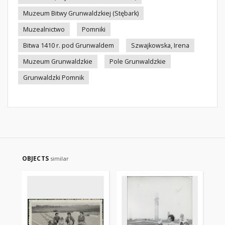
Muzeum Bitwy Grunwaldzkiej (Stębark)
Muzealnictwo
Pomniki
Bitwa 1410 r. pod Grunwaldem
Szwajkowska, Irena
Muzeum Grunwaldzkie
Pole Grunwaldzkie
Grunwaldzki Pomnik
OBJECTS
similar