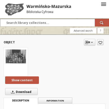
Advanced search
?
OBJECT
Show content
Download
DESCRIPTION
INFORMATION