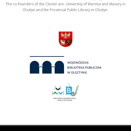
The co-founders of the Cluster are: University of Warmia and Mazury in
Olsztyn and the Provincial Public Library in Olsztyn.